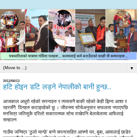
▼
2012/06/13
हटि होइन डटि लड्ने नेपालीको बानी हुन्छ..
आजकाल अधुरो रहेको सपनाहरु र त्यससगै बाकी रहेको केही झिना आशा र
रहरसँगै दिनहरु कटाइरहेको छु । जीवनमा सोचेअनुसार सफलता नपाएपछि
मनभित्र जतिसुकै दरिलो सकारात्मक सोच राखेपनि बेलाबेलामा आफैलाई
सम्हाल्न
गाउँमा जन्मिएर ‘ठुलो मान्छे’ बन्ने सपनासहित आफ्नो घर, बुबा, आमालाई छाडेर